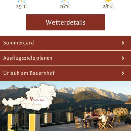
29°C
26°C
28°C
Wetterdetails
Sommercard
Ausflugsziele planen
Urlaub am Bauernhof