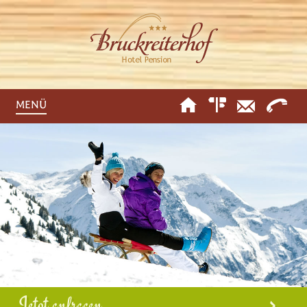
MENÜ
Jetzt anfragen