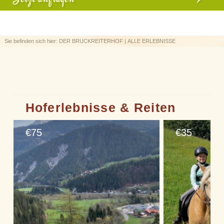
Sie befinden sich hier:
DER BRUCKREITERHOF
|
ALLE ERLEBNISSE
Hoferlebnisse & Reiten
75
35
€
€