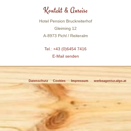
Kontakt & Anreise
Hotel Pension Bruckreiterhof
Gleiming 12
A-8973 Pichl / Reiteralm
Tel.: +43 (0)6454 7416
E-Mail senden
Datenschutz
Cookies
Impressum
werbeagentur.algo.at